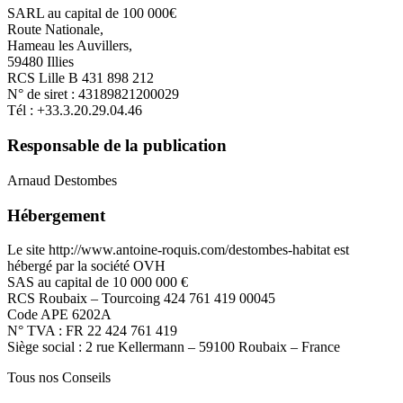
SARL au capital de 100 000€
Route Nationale,
Hameau les Auvillers,
59480 Illies
RCS Lille B 431 898 212
N° de siret : 43189821200029
Tél : +33.3.20.29.04.46
Responsable de la publication
Arnaud Destombes
Hébergement
Le site http://www.antoine-roquis.com/destombes-habitat est
hébergé par la société OVH
SAS au capital de 10 000 000 €
RCS Roubaix – Tourcoing 424 761 419 00045
Code APE 6202A
N° TVA : FR 22 424 761 419
Siège social : 2 rue Kellermann – 59100 Roubaix – France
Tous nos
Conseils