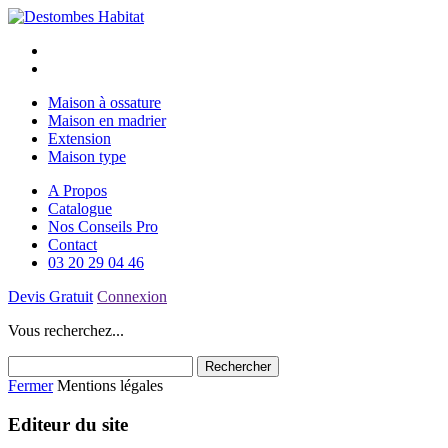
Maison à ossature
Maison en madrier
Extension
Maison type
A Propos
Catalogue
Nos Conseils Pro
Contact
03 20 29 04 46
Devis Gratuit
Connexion
Vous recherchez...
Fermer
Mentions légales
Editeur du site