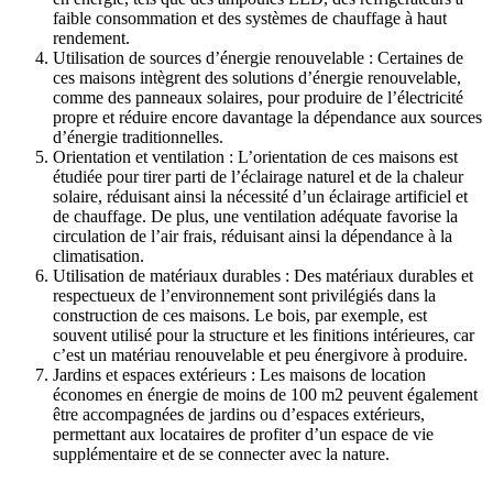
faible consommation et des systèmes de chauffage à haut
rendement.
Utilisation de sources d’énergie renouvelable : Certaines de
ces maisons intègrent des solutions d’énergie renouvelable,
comme des panneaux solaires, pour produire de l’électricité
propre et réduire encore davantage la dépendance aux sources
d’énergie traditionnelles.
Orientation et ventilation : L’orientation de ces maisons est
étudiée pour tirer parti de l’éclairage naturel et de la chaleur
solaire, réduisant ainsi la nécessité d’un éclairage artificiel et
de chauffage. De plus, une ventilation adéquate favorise la
circulation de l’air frais, réduisant ainsi la dépendance à la
climatisation.
Utilisation de matériaux durables : Des matériaux durables et
respectueux de l’environnement sont privilégiés dans la
construction de ces maisons. Le bois, par exemple, est
souvent utilisé pour la structure et les finitions intérieures, car
c’est un matériau renouvelable et peu énergivore à produire.
Jardins et espaces extérieurs : Les maisons de location
économes en énergie de moins de 100 m2 peuvent également
être accompagnées de jardins ou d’espaces extérieurs,
permettant aux locataires de profiter d’un espace de vie
supplémentaire et de se connecter avec la nature.