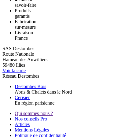
savoir-faire
Produits
garantis
Fabrication
sur-mesure
Livraison
France
SAS Destombes
Route Nationale
Hameau des Auwilliers
59480
Illies
Voir la carte
Réseau Destombes
Destombes Bois
Abris & Chalets dans le Nord
Cerisier
En région parisienne
Qui sommes-nous ?
Nos conseils Pro
Articles
Mentions Légales
Politique de confidentialité