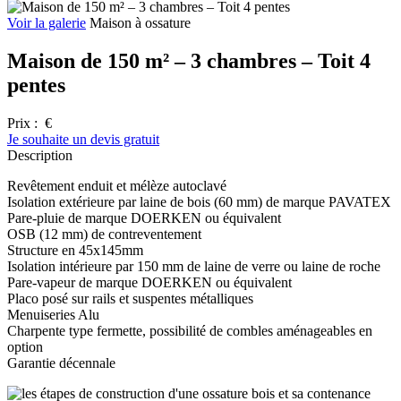
Voir la galerie
Maison à ossature
Maison de 150 m² – 3 chambres – Toit 4
pentes
Prix :
€
Je souhaite un devis gratuit
Description
Revêtement enduit et mélèze autoclavé
Isolation extérieure par laine de bois (60 mm) de marque PAVATEX
Pare-pluie de marque DOERKEN ou équivalent
OSB (12 mm) de contreventement
Structure en 45x145mm
Isolation intérieure par 150 mm de laine de verre ou laine de roche
Pare-vapeur de marque DOERKEN ou équivalent
Placo posé sur rails et suspentes métalliques
Menuiseries Alu
Charpente type fermette, possibilité de combles aménageables en
option
Garantie décennale