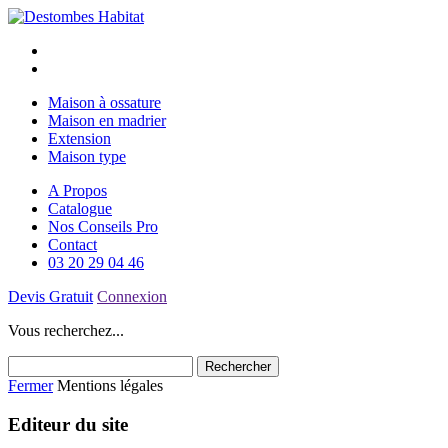
Maison à ossature
Maison en madrier
Extension
Maison type
A Propos
Catalogue
Nos Conseils Pro
Contact
03 20 29 04 46
Devis Gratuit
Connexion
Vous recherchez...
Fermer
Mentions légales
Editeur du site