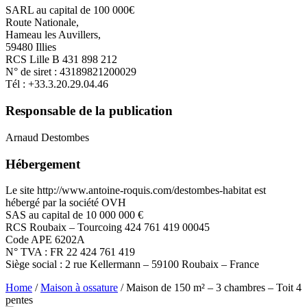
SARL au capital de 100 000€
Route Nationale,
Hameau les Auvillers,
59480 Illies
RCS Lille B 431 898 212
N° de siret : 43189821200029
Tél : +33.3.20.29.04.46
Responsable de la publication
Arnaud Destombes
Hébergement
Le site http://www.antoine-roquis.com/destombes-habitat est
hébergé par la société OVH
SAS au capital de 10 000 000 €
RCS Roubaix – Tourcoing 424 761 419 00045
Code APE 6202A
N° TVA : FR 22 424 761 419
Siège social : 2 rue Kellermann – 59100 Roubaix – France
Home
/
Maison à ossature
/ Maison de 150 m² – 3 chambres – Toit 4
pentes