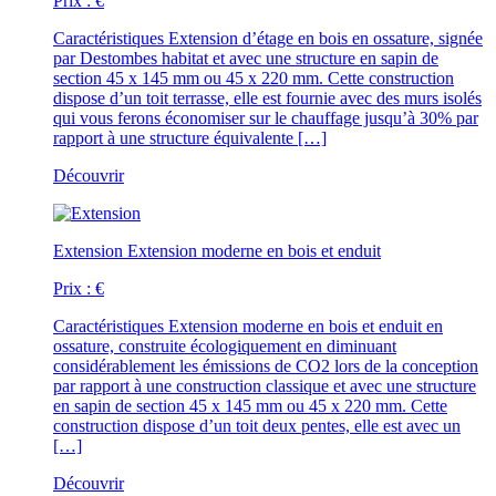
Prix :
€
Caractéristiques
Extension d’étage en bois en ossature, signée
par Destombes habitat et avec une structure en sapin de
section 45 x 145 mm ou 45 x 220 mm. Cette construction
dispose d’un toit terrasse, elle est fournie avec des murs isolés
qui vous ferons économiser sur le chauffage jusqu’à 30% par
rapport à une structure équivalente […]
Découvrir
Extension
Extension moderne en bois et enduit
Prix :
€
Caractéristiques
Extension moderne en bois et enduit en
ossature, construite écologiquement en diminuant
considérablement les émissions de CO2 lors de la conception
par rapport à une construction classique et avec une structure
en sapin de section 45 x 145 mm ou 45 x 220 mm. Cette
construction dispose d’un toit deux pentes, elle est avec un
[…]
Découvrir