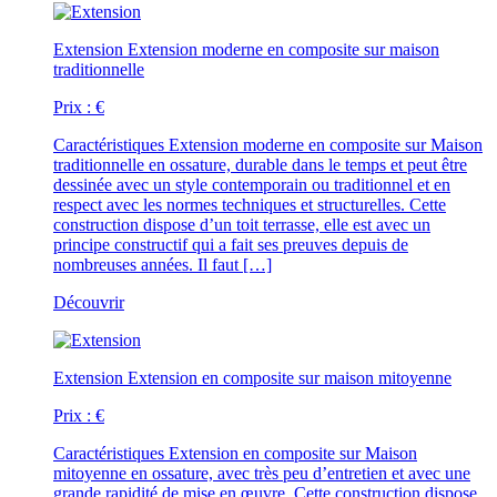
Extension
Extension moderne en composite sur maison
traditionnelle
Prix :
€
Caractéristiques
Extension moderne en composite sur Maison
traditionnelle en ossature, durable dans le temps et peut être
dessinée avec un style contemporain ou traditionnel et en
respect avec les normes techniques et structurelles. Cette
construction dispose d’un toit terrasse, elle est avec un
principe constructif qui a fait ses preuves depuis de
nombreuses années. Il faut […]
Découvrir
Extension
Extension en composite sur maison mitoyenne
Prix :
€
Caractéristiques
Extension en composite sur Maison
mitoyenne en ossature, avec très peu d’entretien et avec une
grande rapidité de mise en œuvre. Cette construction dispose