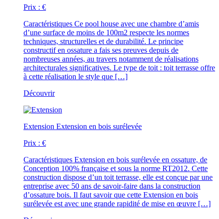
Prix :
€
Caractéristiques
Ce pool house avec une chambre d’amis
d’une surface de moins de 100m2 respecte les normes
techniques, structurelles et de durabilité. Le principe
constructif en ossature a fais ses preuves depuis de
nombreuses années, au travers notamment de réalisations
architecturales significatives. Le type de toit : toit terrasse offre
à cette réalisation le style que […]
Découvrir
Extension
Extension en bois surélevée
Prix :
€
Caractéristiques
Extension en bois surélevée en ossature, de
Conception 100% française et sous la norme RT2012. Cette
construction dispose d’un toit terrasse, elle est conçue par une
entreprise avec 50 ans de savoir-faire dans la construction
d’ossature bois. Il faut savoir que cette Extension en bois
surélevée est avec une grande rapidité de mise en œuvre […]