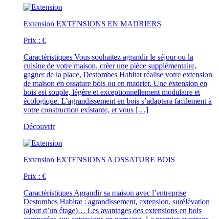
Extension
EXTENSIONS EN MADRIERS
Prix :
€
Caractéristiques
Vous souhaitez agrandir le séjour ou la
cuisine de votre maison, créer une pièce supplémentaire,
gagner de la place, Destombes Habitat réalise votre extension
de maison en ossature bois ou en madrier. Une extension en
bois est souple, légère et exceptionnellement modulaire et
écologique. L’agrandissement en bois s’adaptera facilement à
votre construction existante, et vous […]
Découvrir
Extension
EXTENSIONS A OSSATURE BOIS
Prix :
€
Caractéristiques
Agrandir sa maison avec l’entreprise
Destombes Habitat : agrandissement, extension, surélévation
(ajout d’un étage)… Les avantages des extensions en bois