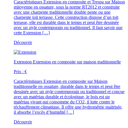
Caractéristiques
Extension en composite et Trespa sur Maison
mitoyenne en ossature, sous la norme RT2012 et construite
avec une charpente traditionnelle double pente ou une
charpente toit terrasse. Cette construction dispose d’un toit
terrasse, elle est durable dans le temps et peut être dessinée
avec un style contemporain ou traditionnel. Il faut savoir que
cette Extension […]
Découvrir
Extension
Extension en composite sur maison traditionnelle
Prix :
€
Caractéristiques
Extension en composite sur Maison
traditionnelle en ossature, durable dans le temps et peut être
dessinée avec un style contemporain ou traditionnel et conçue
avec un matériau durable et écologique, le bois est un
matériau vivant qui consomme du CO2, il lutte contre le
réchauffement climatique. Il offre une hydrométrie maitrisée,
il absorbe l’excès d’humidité […]
Découvrir