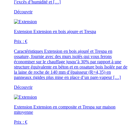
l’excès d’humidité et […]
Découvrir
Extension
Extension en bois ajoure et Trespa
Prix :
€
Caractéristiques
Extension en bois ajouré et Trespa en
ossature, fournie avec des murs isolés qui vous ferons
économiser sur le chauffage jusqu’à 30% par rapport à une
structure équivalente en béton et en ossature bois Isolée par de
la laine de roche de 140 mm d’épaisseur (R=4,35) en
panneaux rigides plus mise en place d’un pare-vapeur […]
Découvrir
Extension
Extension en composite et Trespa sur maison
mitoyenne
Prix :
€