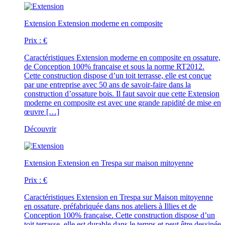
Extension
Extension moderne en composite
Prix :
€
Caractéristiques
Extension moderne en composite en ossature,
de Conception 100% française et sous la norme RT2012.
Cette construction dispose d’un toit terrasse, elle est conçue
par une entreprise avec 50 ans de savoir-faire dans la
construction d’ossature bois. Il faut savoir que cette Extension
moderne en composite est avec une grande rapidité de mise en
œuvre […]
Découvrir
Extension
Extension en Trespa sur maison mitoyenne
Prix :
€
Caractéristiques
Extension en Trespa sur Maison mitoyenne
en ossature, préfabriquée dans nos ateliers à Illies et de
Conception 100% française. Cette construction dispose d’un
toit terrasse, elle est durable dans le temps et peut être dessinée