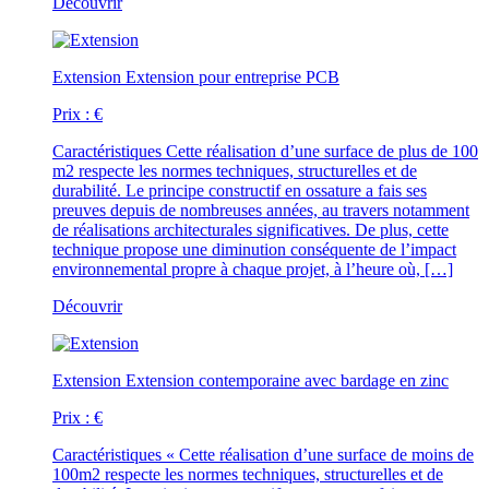
Découvrir
Extension
Extension pour entreprise PCB
Prix :
€
Caractéristiques
Cette réalisation d’une surface de plus de 100
m2 respecte les normes techniques, structurelles et de
durabilité. Le principe constructif en ossature a fais ses
preuves depuis de nombreuses années, au travers notamment
de réalisations architecturales significatives. De plus, cette
technique propose une diminution conséquente de l’impact
environnemental propre à chaque projet, à l’heure où, […]
Découvrir
Extension
Extension contemporaine avec bardage en zinc
Prix :
€
Caractéristiques
« Cette réalisation d’une surface de moins de
100m2 respecte les normes techniques, structurelles et de