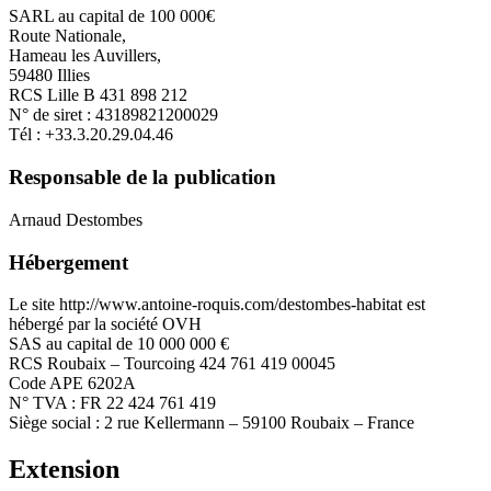
SARL au capital de 100 000€
Route Nationale,
Hameau les Auvillers,
59480 Illies
RCS Lille B 431 898 212
N° de siret : 43189821200029
Tél : +33.3.20.29.04.46
Responsable de la publication
Arnaud Destombes
Hébergement
Le site http://www.antoine-roquis.com/destombes-habitat est
hébergé par la société OVH
SAS au capital de 10 000 000 €
RCS Roubaix – Tourcoing 424 761 419 00045
Code APE 6202A
N° TVA : FR 22 424 761 419
Siège social : 2 rue Kellermann – 59100 Roubaix – France
Extension