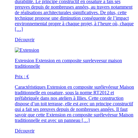
durabilité. Le principe constructif en ossature a fais ses
preuves depuis de nombreuses années, au travers notamment
de réalisations architecturales significatives. De plus, cette
technique propose une diminution conséquente de l’impact
environnemental propre à chaque projet, à l’heure où, chaque
[…]
Découvrir
Extension
Extension en composite sureleveesur maison
traditionnelle
Prix :
€
Caractéristiques
Extension en composite surélevéesur Maison
traditionnelle en ossature, sous la norme RT2012 et
préfabriquée dans nos ateliers à Illies. Cette construction
dispose d’un toit terrasse, elle est avec un principe constructif
qui a fait ses preuves depuis de nombreuses années. Il faut
savoir que cette Extension en composite surélevéesur Maison
traditionnelle est avec un panneau […]
Découvrir