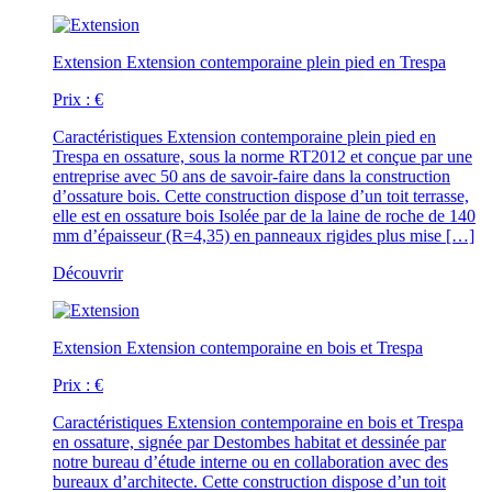
Extension
Extension contemporaine plein pied en Trespa
Prix :
€
Caractéristiques
Extension contemporaine plein pied en
Trespa en ossature, sous la norme RT2012 et conçue par une
entreprise avec 50 ans de savoir-faire dans la construction
d’ossature bois. Cette construction dispose d’un toit terrasse,
elle est en ossature bois Isolée par de la laine de roche de 140
mm d’épaisseur (R=4,35) en panneaux rigides plus mise […]
Découvrir
Extension
Extension contemporaine en bois et Trespa
Prix :
€
Caractéristiques
Extension contemporaine en bois et Trespa
en ossature, signée par Destombes habitat et dessinée par
notre bureau d’étude interne ou en collaboration avec des
bureaux d’architecte. Cette construction dispose d’un toit