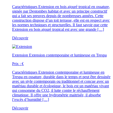
Caractéristiques
Extension en bois ajouré tropical en ossature,
signée par Destombes habitat et avec un principe constructif
qui a fait ses preuves depuis de nombreuses années. Cette
construction dispose d’un toit terrasse, elle est en respect avec
les normes techniques et structurelles. Il faut savoir que cette
Extension en bois ajouré tropical est avec une grande […]
Découvrir
Extension
Extension contemporaine et lumineuse en Trespa
Prix :
€
Caractéristiques
Extension contemporaine et lumineuse en
Trespa en ossature, durable dans le temps et peut être dessinée
avec un style contemporain ou traditionnel et conçue avec un
matériau durable et écologique, le bois est un matériau vivant
qui consomme du CO2, il lutte contre le réchauffement
climatique. Il offre une hydrométrie maitrisée, il absorbe
l’excès d’humidité […]
Découvrir