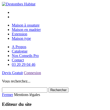
Maison à ossature
Maison en madrier
Extension
Maison type
A Propos
Catalogue
Nos Conseils Pro
Contact
03 20 29 04 46
Devis Gratuit
Connexion
Vous recherchez...
Fermer
Mentions légales
Editeur du site