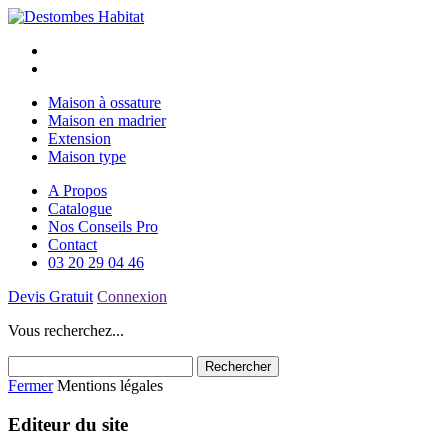
Maison à ossature
Maison en madrier
Extension
Maison type
A Propos
Catalogue
Nos Conseils Pro
Contact
03 20 29 04 46
Devis Gratuit
Connexion
Vous recherchez...
Fermer
Mentions légales
Editeur du site