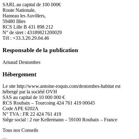
SARL au capital de 100 000€
Route Nationale,
Hameau les Auvillers,
59480 Illies
RCS Lille B 431 898 212
N° de siret : 43189821200029
Tél : +33.3.20.29.04.46
Responsable de la publication
Arnaud Destombes
Hébergement
Le site http://www.antoine-roquis.com/destombes-habitat est
hébergé par la société OVH
SAS au capital de 10 000 000 €
RCS Roubaix – Tourcoing 424 761 419 00045
Code APE 6202A
N° TVA : FR 22 424 761 419
Siège social : 2 rue Kellermann – 59100 Roubaix – France
Tous nos
Conseils