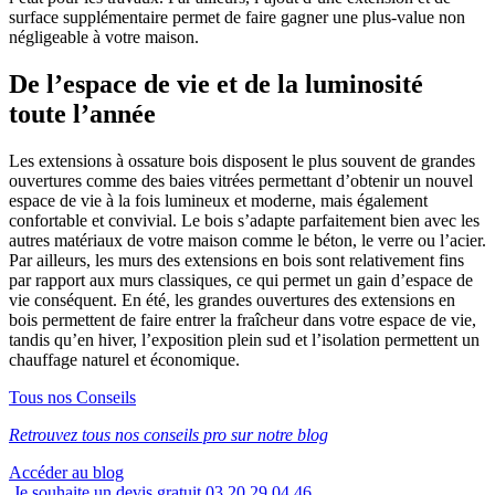
surface supplémentaire permet de faire gagner une plus-value non
négligeable à votre maison.
De l’espace de vie et de la luminosité
toute l’année
Les extensions à ossature bois disposent le plus souvent de grandes
ouvertures comme des baies vitrées permettant d’obtenir un nouvel
espace de vie à la fois lumineux et moderne, mais également
confortable et convivial. Le bois s’adapte parfaitement bien avec les
autres matériaux de votre maison comme le béton, le verre ou l’acier.
Par ailleurs, les murs des extensions en bois sont relativement fins
par rapport aux murs classiques, ce qui permet un gain d’espace de
vie conséquent. En été, les grandes ouvertures des extensions en
bois permettent de faire entrer la fraîcheur dans votre espace de vie,
tandis qu’en hiver, l’exposition plein sud et l’isolation permettent un
chauffage naturel et économique.
Tous nos
Conseils
Retrouvez tous nos conseils pro sur notre blog
Accéder au blog
Je souhaite un devis gratuit
03 20 29 04 46