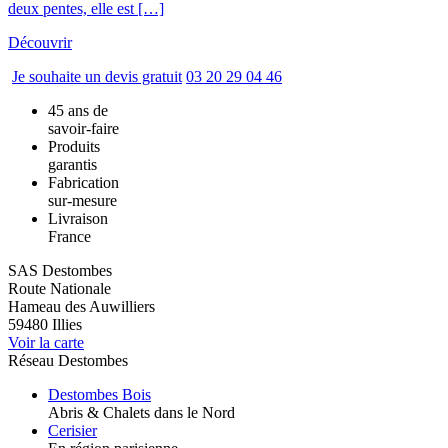
deux pentes, elle est […]
Découvrir
Je souhaite un devis gratuit
03 20 29 04 46
45 ans de
savoir-faire
Produits
garantis
Fabrication
sur-mesure
Livraison
France
SAS Destombes
Route Nationale
Hameau des Auwilliers
59480
Illies
Voir la carte
Réseau Destombes
Destombes Bois
Abris & Chalets dans le Nord
Cerisier