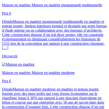
Maison en madrier
Maison en madrier montagnarde traditionnelle
Prix
€
Détails
Maison en madrier montagnarde traditionnelle en madrier et
poteau poutre, finition interieurs terminé et dessinée par notre bureau
d’étude interne ou en collaboration avec des bureaux d’architecte.
Cette construction dispose d’un toit deux pentes, elle est construite
écologiquement en diminuant considérablement les émissions de
CO2 lors de la conception par rapport à une construction classique.
[…]
Découvrir
Maison en madrier
Maison en madrier moderne
Prix
€
Détails
Maison en madrier moderne en madrier et poteau poutre,
fournie avec des murs isolés qui vous ferons économiser sur le
chauffage jusqu’à 30% par rapport à une structure équivalente en
béton et conçue par une entreprise avec 50 ans de savoir-faire dans
la construction d’ossature bois. Cette construction dispose d’un toit