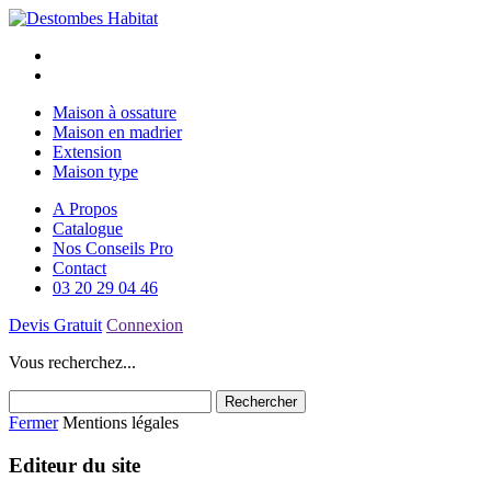
Maison à ossature
Maison en madrier
Extension
Maison type
A Propos
Catalogue
Nos Conseils Pro
Contact
03 20 29 04 46
Devis Gratuit
Connexion
Vous recherchez...
Fermer
Mentions légales
Editeur du site