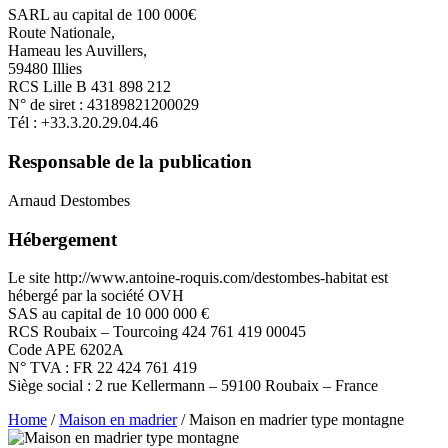
SARL au capital de 100 000€
Route Nationale,
Hameau les Auvillers,
59480 Illies
RCS Lille B 431 898 212
N° de siret : 43189821200029
Tél : +33.3.20.29.04.46
Responsable de la publication
Arnaud Destombes
Hébergement
Le site http://www.antoine-roquis.com/destombes-habitat est
hébergé par la société OVH
SAS au capital de 10 000 000 €
RCS Roubaix – Tourcoing 424 761 419 00045
Code APE 6202A
N° TVA : FR 22 424 761 419
Siège social : 2 rue Kellermann – 59100 Roubaix – France
Home
/
Maison en madrier
/ Maison en madrier type montagne