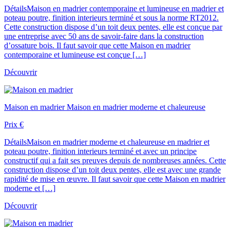
Détails
Maison en madrier contemporaine et lumineuse en madrier et
poteau poutre, finition interieurs terminé et sous la norme RT2012.
Cette construction dispose d’un toit deux pentes, elle est conçue par
une entreprise avec 50 ans de savoir-faire dans la construction
d’ossature bois. Il faut savoir que cette Maison en madrier
contemporaine et lumineuse est conçue […]
Découvrir
Maison en madrier
Maison en madrier moderne et chaleureuse
Prix
€
Détails
Maison en madrier moderne et chaleureuse en madrier et
poteau poutre, finition interieurs terminé et avec un principe
constructif qui a fait ses preuves depuis de nombreuses années. Cette
construction dispose d’un toit deux pentes, elle est avec une grande
rapidité de mise en œuvre. Il faut savoir que cette Maison en madrier
moderne et […]
Découvrir