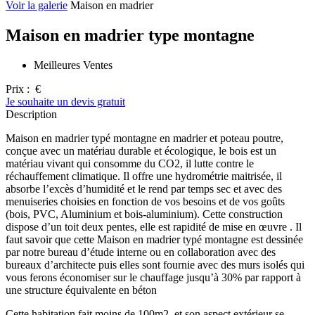
Voir la galerie
Maison en madrier
Maison en madrier type montagne
Meilleures Ventes
Prix :
€
Je souhaite un devis gratuit
Description
Maison en madrier typé montagne en madrier et poteau poutre,
conçue avec un matériau durable et écologique, le bois est un
matériau vivant qui consomme du CO2, il lutte contre le
réchauffement climatique. Il offre une hydrométrie maitrisée, il
absorbe l’excès d’humidité et le rend par temps sec et avec des
menuiseries choisies en fonction de vos besoins et de vos goûts
(bois, PVC, Aluminium et bois-aluminium). Cette construction
dispose d’un toit deux pentes, elle est rapidité de mise en œuvre . Il
faut savoir que cette Maison en madrier typé montagne est dessinée
par notre bureau d’étude interne ou en collaboration avec des
bureaux d’architecte puis elles sont fournie avec des murs isolés qui
vous ferons économiser sur le chauffage jusqu’à 30% par rapport à
une structure équivalente en béton
Cette habitation fait moins de 100m2, et son aspect extérieur se