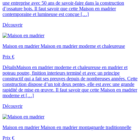
une entreprise avec 50 ans de savoir-faire dans la construction
d’ossature bois. Il faut savoir que cette Maison en madrier
contemporaine et lumineuse est conçue […]
Découvrir
Maison en madrier
Maison en madrier moderne et chaleureuse
Prix
€
Détails
Maison en madrier moderne et chaleureuse en madrier et
poteau poutre, finition interieurs terminé et avec un principe
constructif qui a fait ses preuves depuis de nombreuses années. Cette
construction dispose d’un toit deux pentes, elle est avec une grande
rapidité de mise en œuvre. Il faut savoir que cette Maison en madrier
moderne et […]
Découvrir
Maison en madrier
Maison en madrier montagnarde traditionnelle
Prix
€