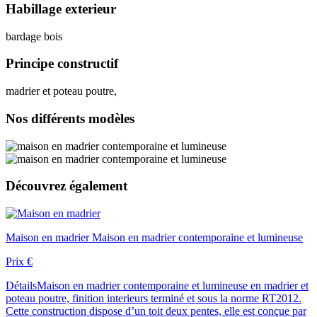
Habillage exterieur
bardage bois
Principe constructif
madrier et poteau poutre,
Nos différents
modèles
Découvrez
également
Maison en madrier
Maison en madrier contemporaine et lumineuse
Prix
€
Détails
Maison en madrier contemporaine et lumineuse en madrier et
poteau poutre, finition interieurs terminé et sous la norme RT2012.
Cette construction dispose d’un toit deux pentes, elle est conçue par