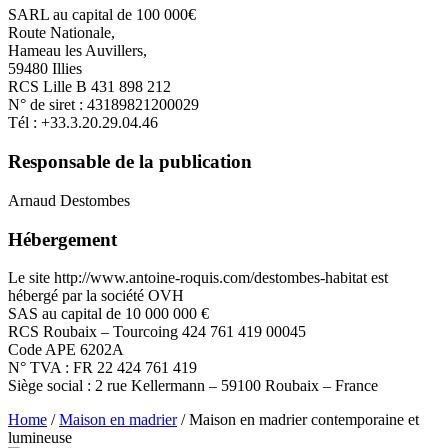
SARL au capital de 100 000€
Route Nationale,
Hameau les Auvillers,
59480 Illies
RCS Lille B 431 898 212
N° de siret : 43189821200029
Tél : +33.3.20.29.04.46
Responsable de la publication
Arnaud Destombes
Hébergement
Le site http://www.antoine-roquis.com/destombes-habitat est
hébergé par la société OVH
SAS au capital de 10 000 000 €
RCS Roubaix – Tourcoing 424 761 419 00045
Code APE 6202A
N° TVA : FR 22 424 761 419
Siège social : 2 rue Kellermann – 59100 Roubaix – France
Home
/
Maison en madrier
/ Maison en madrier contemporaine et
lumineuse