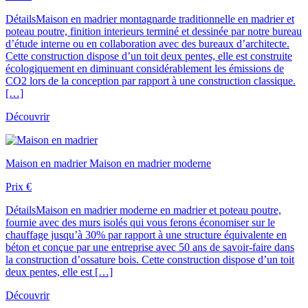
Détails
Maison en madrier montagnarde traditionnelle en madrier et
poteau poutre, finition interieurs terminé et dessinée par notre bureau
d’étude interne ou en collaboration avec des bureaux d’architecte.
Cette construction dispose d’un toit deux pentes, elle est construite
écologiquement en diminuant considérablement les émissions de
CO2 lors de la conception par rapport à une construction classique.
[…]
Découvrir
Maison en madrier
Maison en madrier moderne
Prix
€
Détails
Maison en madrier moderne en madrier et poteau poutre,
fournie avec des murs isolés qui vous ferons économiser sur le
chauffage jusqu’à 30% par rapport à une structure équivalente en
béton et conçue par une entreprise avec 50 ans de savoir-faire dans
la construction d’ossature bois. Cette construction dispose d’un toit
deux pentes, elle est […]
Découvrir