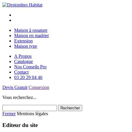
Maison à ossature
Maison en madrier
Extension
Maison type
A Propos
Catalogue
Nos Conseils Pro
Contact
03 20 29 04 46
Devis Gratuit
Connexion
Vous recherchez...
Fermer
Mentions légales
Editeur du site