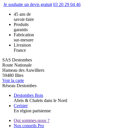
Je souhaite un devis gratuit
03 20 29 04 46
45 ans de
savoir-faire
Produits
garantis
Fabrication
sur-mesure
Livraison
France
SAS Destombes
Route Nationale
Hameau des Auwilliers
59480
Illies
Voir la carte
Réseau Destombes
Destombes Bois
Abris & Chalets dans le Nord
Cerisier
En région parisienne
Qui sommes-nous ?
Nos conseils Pro